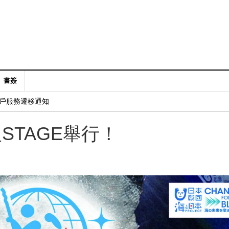
書簽
：賬戶服務遷移通知
阪STAGE舉行！