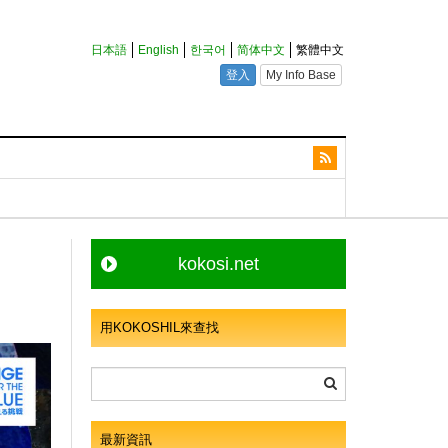
kokosi.net
用KOKOSHIL來查找
最新資訊