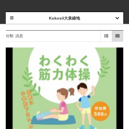
Kokosil大泉綠地
分類: 訊息