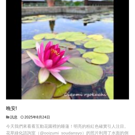
晚安!
訊息
2025年8月24日
今天我們來看看互動花園裡的睡蓮！明亮的粉紅色確實引人注目。
花草綠化諮詢室（@ooizumi_soudansyo）的照片利用了水面的倒