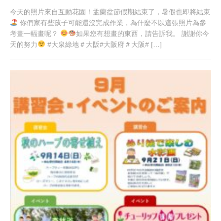
今天的照片來自互動花園！盂蘭盆節假期結束了，暑假也即將結束
你們家有些孩子可能還沒完成作業，為什麼不以這張照片為參
考畫一幅畫呢？
如果您有想畫的東西，請告訴我。 謝謝你今
天的努力
#大泉綠地＃大阪#大阪府＃大阪# […]