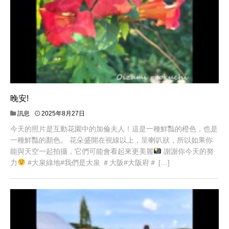
晚安!
訊息
2025年8月27日
今天的照片是互動花園中的加倫夫人！這是一種鮮豔的橙色，也是
一種鮮豔的顏色。 花朵盛開在視線以上，呈喇叭狀，所以如果你
能與天空一起拍攝，它們可能會看起來更美麗
謝謝你今天的努
力
#大泉綠地#我們是大泉 ＃大阪#大阪府＃ […]