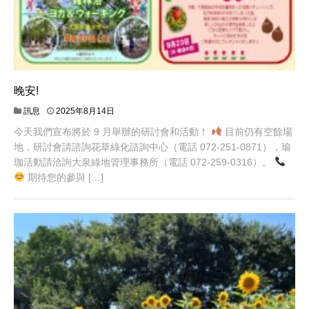
晚安!
訊息
2025年8月14日
今天我們宣布將於 9 月舉辦的研討會和活動！
目前仍有空餘場
地，研討會請諮詢花草綠化諮詢中心（電話 072-251-0871），瑜
珈活動請洽詢大泉綠地管理事務所（電話 072-259-0316）。
期待您的參與 […]