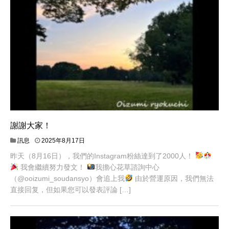
謝謝大家！
訊息
2025年8月17日
昨天（8月16日），我們的Instagram粉絲達到了2000人！
我會繼續努力發文！
我擔心花草諮詢中心
（@ooizumi_soudansyo）會追上我
由於營運原因，我們無法
直接回复，但如果您可以發表評論 […]