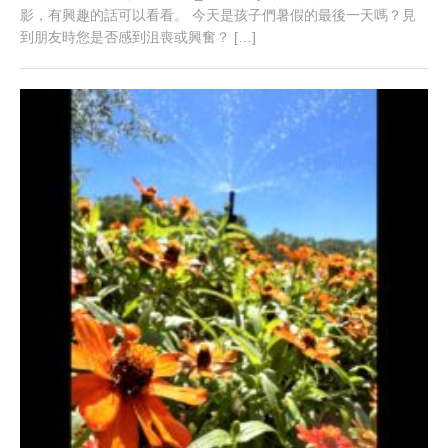
影，有興趣的話可以看看。 今天是孩子們暑假的最後一天嗎？見
到朋友時您是否感到沮喪或興奮？ […]