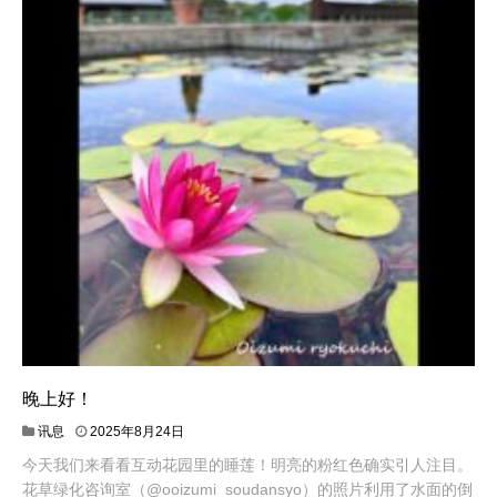
晚上好！
讯息
2025年8月24日
今天我们来看看互动花园里的睡莲！明亮的粉红色确实引人注目。
花草绿化咨询室（@ooizumi_soudansyo）的照片利用了水面的倒