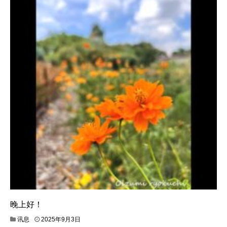
晚上好！
讯息
2025年9月3日