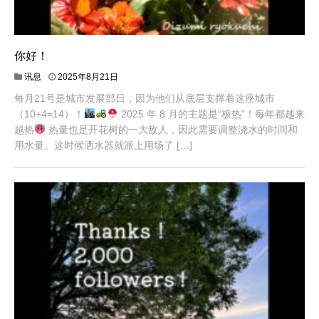
你好！
讯息
2025年8月21日
每月21号是城市发展部日，因为他们从底层支撑着这座城市
（10+4=14）！
2025 年 8 月的主题是“极热”！每年都越来
越热
热量也是开花树的一大敌人，因此需要调整浇水的时间和
用水量。这时候洒水器就派上用场了 […]