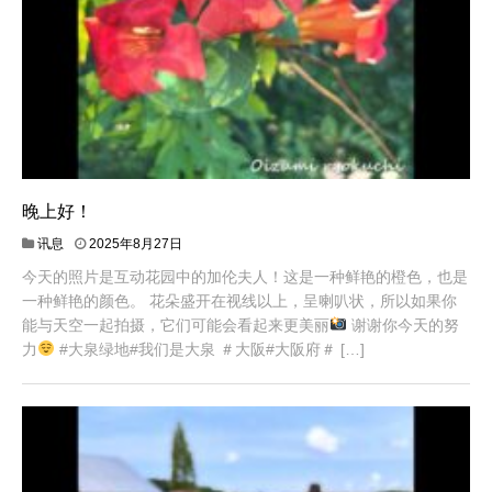
晚上好！
讯息
2025年8月27日
今天的照片是互动花园中的加伦夫人！这是一种鲜艳的橙色，也是
一种鲜艳的颜色。 花朵盛开在视线以上，呈喇叭状，所以如果你
能与天空一起拍摄，它们可能会看起来更美丽
谢谢你今天的努
力
#大泉绿地#我们是大泉 ＃大阪#大阪府＃ […]