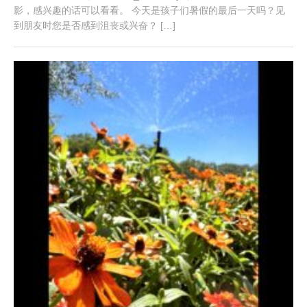
影，感兴趣的话可以看看。 今天是孩子们暑假的最后一天吗？见
到朋友时您是否感到沮丧或兴奋？ […]