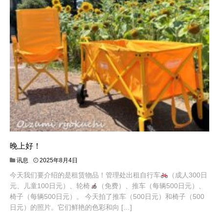
晚上好！
讯息
2025年8月4日
今天我们要介绍的是租赁物品！管理处出租自行车
（成人300日
元、儿童100日元）、轮椅
（免费）、推车（每辆500日元）、
椅子（每辆500日元）。 今天拍了推车（500日元）和椅子（500
日元）的照片。它们鲜艳的色彩和向 […]