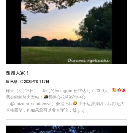
谢谢大家！
讯息
2025年8月17日
昨天（8月16日），我们的Instagram粉丝达到了2000人！
我会继续努力发帖！
我担心花草咨询中心
（@ooizumi_soudansyo）会追上我
由于运营原因，我们无法
直接回复，但如果您可以发表评论，我 […]