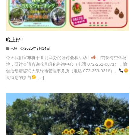
晚上好！
讯息
2025年8月14日
今天我们宣布将于 9 月举办的研讨会和活动！
目前仍有空余场
地，研讨会请咨询花草绿化咨询中心（电话 072-251-0871），瑜
伽活动请咨询大泉绿地管理事务所（电话 072-259-0316）。
期待您的参与
[…]