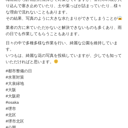
り込んで塞き止めていたり、土や葉っぱが詰まっていたり…様々
な理由で流れないこともあります。
その結果、写真のように大きな水たまりができてしまうことが
業者の方に来ていただかないと解決できないものも多くあり、雨
の日でも作業してもらうこともあります。
日々の中で多種多様な作業を行い、綺麗な公園を維持していま
す。
いつもは、綺麗な花の写真を投稿していますが、少しでも知って
いただければと思います。
#都市整備の日
#水害対策
#大泉緑地
#大阪
#大阪府
#osaka
#堺市
#北区
#堺市北区
#公園