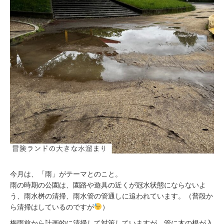
今月は、「雨」がテーマとのこと。
雨の時期の公園は、園路や遊具の近くが冠水状態にならないよ
う、雨水桝の清掃、雨水管の管通しに追われています。（普段か
ら清掃はしているのですが
）
梅雨前から計画的に清掃して対策していますが、管に木の根が入